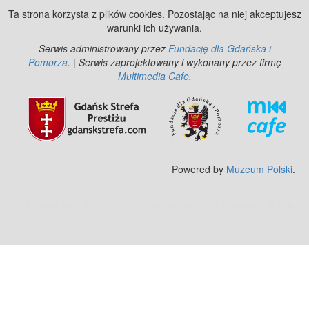
(Heumarkt). (Ok. 1925)
Ta strona korzysta z plików cookies. Pozostając na niej akceptujesz
warunki ich używania.
Serwis administrowany przez
Fundację dla Gdańska i
Pomorza
. | Serwis zaprojektowany i wykonany przez firmę
Multimedia Cafe
.
Powered by
Muzeum Polski
.
Zobacz też:
MJ Drone - profesjonalne mycie elewacji z drona
.