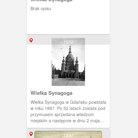
Brak opisu
1932
Wielka Synagoga
Wielka Synagoga w Gdańsku powstała
w roku 1887. Po 52 latach została pod
przymusem sprzedana władzom
miejskim a następnie w dniu 2 maja
1939 r, przystąpiono do jej rozbiórki.
1897