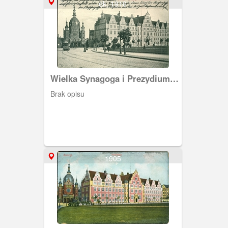
Synagoga
ok. 1910
Wielka Synagoga i Prezydium
Policji
Brak opisu
1905