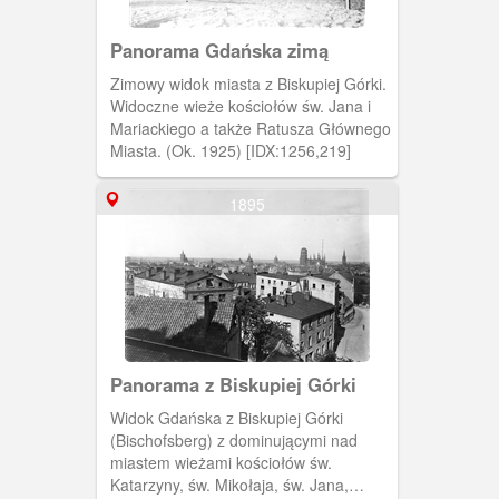
Panorama Gdańska zimą
Zimowy widok miasta z Biskupiej Górki.
Widoczne wieże kościołów św. Jana i
Mariackiego a także Ratusza Głównego
Miasta. (Ok. 1925) [IDX:1256,219]
1895
Panorama z Biskupiej Górki
Widok Gdańska z Biskupiej Górki
(Bischofsberg) z dominującymi nad
miastem wieżami kościołów św.
Katarzyny, św. Mikołaja, św. Jana,