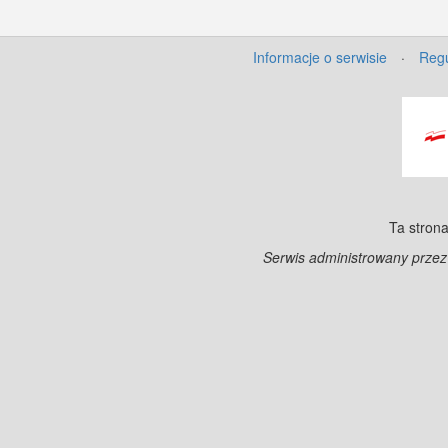
Informacje o serwisie
·
Regu
Ta strona
Serwis administrowany prze