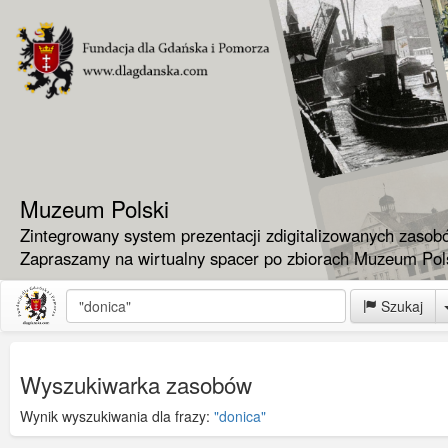
Muzeum Polski
Zintegrowany system prezentacji zdigitalizowanych zasob
Zapraszamy na wirtualny spacer po zbiorach Muzeum Pols
Szukaj
Wyszukiwarka zasobów
Wynik wyszukiwania dla frazy:
"donica"