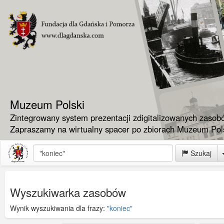
Muzeum Polski
Zintegrowany system prezentacji zdigitalizowanych zasob
Zapraszamy na wirtualny spacer po zbiorach Muzeum Pols
Szukaj
Wyszukiwarka zasobów
Wynik wyszukiwania dla frazy:
"koniec"