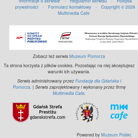
Informacje o serwisie
·
Regulamin serwisu
·
Polityka
prywatności
·
Formularz kontaktowy
·
Copyright © 2026
Multimedia Cafe
Zobacz też serwis
Muzeum Pomorza
Ta strona korzysta z plików cookies. Pozostając na niej akceptujesz
warunki ich używania.
Serwis administrowany przez
Fundację dla Gdańska i
Pomorza
. | Serwis zaprojektowany i wykonany przez firmę
Multimedia Cafe
.
Powered by
Muzeum Polski
.