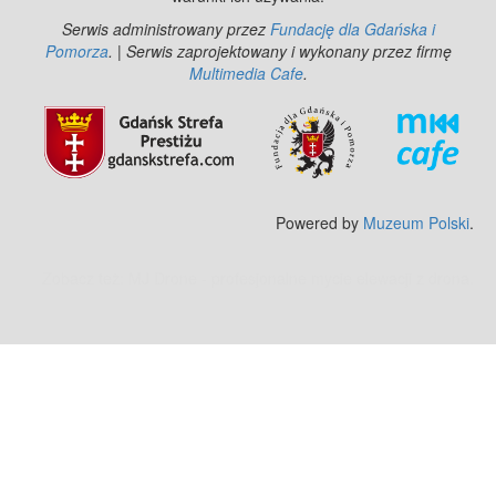
Serwis administrowany przez
Fundację dla Gdańska i
Pomorza
. | Serwis zaprojektowany i wykonany przez firmę
Multimedia Cafe
.
Powered by
Muzeum Polski
.
Zobacz też:
MJ Drone - profesjonalne mycie elewacji z drona
.