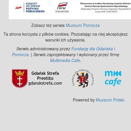
Zobacz też serwis
Muzeum Pomorza
Ta strona korzysta z plików cookies. Pozostając na niej akceptujesz
warunki ich używania.
Serwis administrowany przez
Fundację dla Gdańska i
Pomorza
. | Serwis zaprojektowany i wykonany przez firmę
Multimedia Cafe
.
Powered by
Muzeum Polski
.
Zobacz też:
MJ Drone - profesjonalne mycie elewacji z drona
.