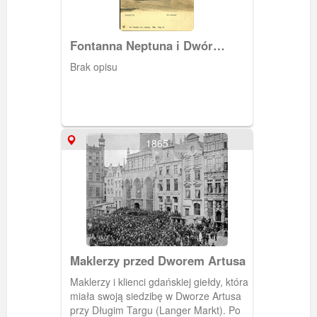
Fontanna Neptuna i Dwór
Artusa
Brak opisu
1865
Maklerzy przed Dworem Artusa
Maklerzy i klienci gdańskiej giełdy, która
miała swoją siedzibę w Dworze Artusa
przy Długim Targu (Langer Markt). Po