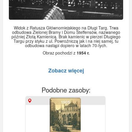
Widok z Ratusza Głównomiejskiego na Długi Targ. Trwa
odbudowa Zielonej Bramy i Domu Steffensów, nazwanego
później Złotą Kamienicą. Brak kamienic w pierzei Długiego
Targu przy styku z ul. Powroźniczą jak i na niej samej, tu
odbudowa nastąpi dopiero w latach 70-tych.
Obraz pochodzi z
1954 r.
Zobacz więcej
Podobne zasoby:
1905