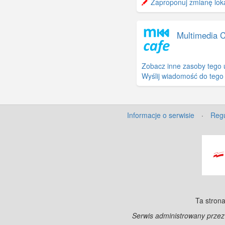
Zaproponuj zmianę lokal
Multimedia 
Zobacz inne zasoby tego 
Wyślij wiadomość do tego
Informacje o serwisie
·
Regu
Ta strona
Serwis administrowany prze