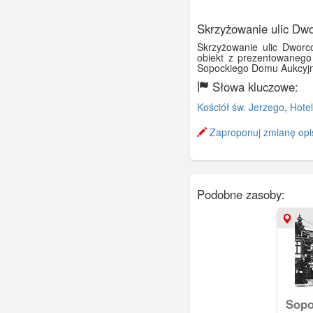
Skrzyżowanie ulic Dwo
Skrzyżowanie ulic Dworco
obiekt z prezentowanego 
Sopockiego Domu Aukcyjn
Słowa kluczowe:
Kościół św. Jerzego
,
Hote
Zaproponuj zmianę opi
Podobne zasoby:
Sopo