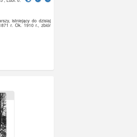
zy, istniejący do dzisiaj
871 r. Ok. 1910 r., zbiór