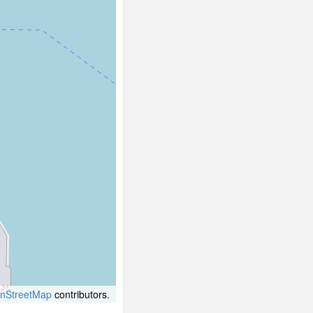
nStreetMap
contributors.