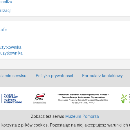
pobliżu
izacji
Cafe
użytkownika
 użytkownika
lamin serwisu
·
Polityka prywatności
·
Formularz kontaktowy
·
Zobacz też serwis
Muzeum Pomorza
 korzysta z plików cookies. Pozostając na niej akceptujesz warunki ich