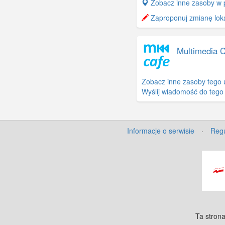
+
Zobacz inne zasoby w 
−
Zaproponuj zmianę lokal
Multimedia 
Zobacz inne zasoby tego 
Wyślij wiadomość do tego
Informacje o serwisie
·
Regu
Ta strona