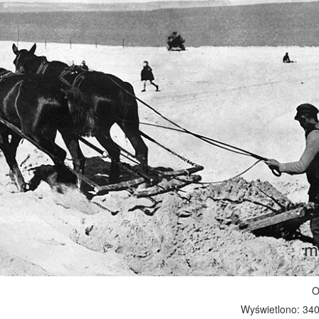
O
Wyświetlono: 340