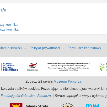
Cafe
użytkownika
 użytkownika
lamin serwisu
·
Polityka prywatności
·
Formularz kontaktowy
·
Zobacz też serwis
Muzeum Pomorza
 korzysta z plików cookies. Pozostając na niej akceptujesz warunki ich
z
Fundację dla Gdańska i Pomorza
. | Serwis zaprojektowany i wykonany
©
Ope