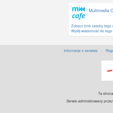
Multimedia 
Zobacz inne zasoby tego 
Wyślij wiadomość do tego
Informacje o serwisie
·
Regu
Ta strona
Serwis administrowany prze