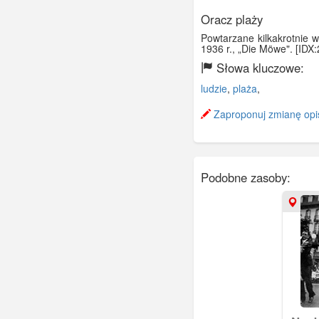
Oracz plaży
Powtarzane kilkakrotnie w
1936 r., „Die Möwe". [IDX
Słowa kluczowe:
ludzie
,
plaża
,
Zaproponuj zmianę opi
Podobne zasoby: