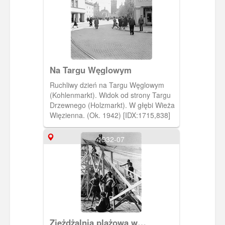
Na Targu Węglowym
Ruchliwy dzień na Targu Węglowym
(Kohlenmarkt). Widok od strony Targu
Drzewnego (Holzmarkt). W głębi Wieża
Więzienna. (Ok. 1942) [IDX:1715,838]
1932-07
Zjeżdżalnia plażowa w