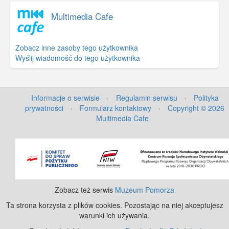
Multimedia Cafe
Zobacz inne zasoby tego użytkownika
Wyślij wiadomość do tego użytkownika
Informacje o serwisie
·
Regulamin serwisu
·
Polityka
prywatności
·
Formularz kontaktowy
·
Copyright © 2026
Multimedia Cafe
©
OpenStreetMap
contributors.
Zobacz też serwis
Muzeum Pomorza
Ta strona korzysta z plików cookies. Pozostając na niej akceptujesz
warunki ich używania.