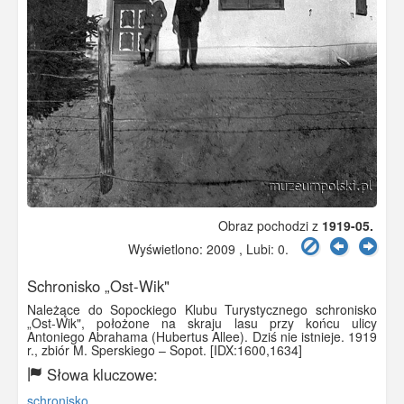
Obraz pochodzi z
1919-05.
Wyświetlono: 2009 , Lubi:
0
.
Schronisko „Ost-Wik"
Należące do Sopockiego Klubu Turystycznego schronisko
„Ost-Wik", położone na skraju lasu przy końcu ulicy
Antoniego Abrahama (Hubertus Allee). Dziś nie istnieje. 1919
r., zbiór M. Sperskiego – Sopot. [IDX:1600,1634]
Słowa kluczowe:
schronisko
,