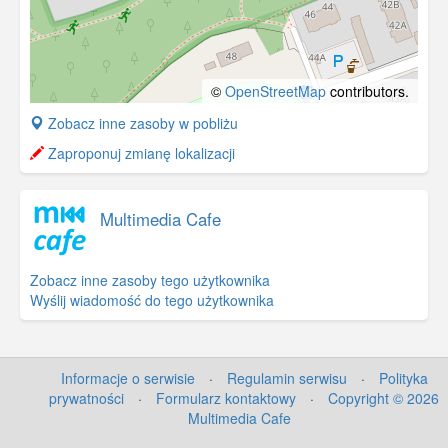
©
OpenStreetMap
contributors.
+
Zobacz inne zasoby w pobliżu
−
Zaproponuj zmianę lokalizacji
Multimedia Cafe
Zobacz inne zasoby tego użytkownika
Wyślij wiadomość do tego użytkownika
Informacje o serwisie
·
Regulamin serwisu
·
Polityka
prywatności
·
Formularz kontaktowy
·
Copyright © 2026
Multimedia Cafe