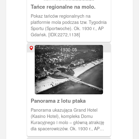
Tańce regionalne na molo.
Pokaz tańców regionalnych na
platformie mola podczas tzw. Tygodnia
Sportu (Sportwoche). Ok. 1930 r., AP
Gdańsk. [IDX:2272,1138]
1930-05
Panorama z lotu ptaka
Panorama ukazująca Grand Hotel
(Kasino Hotel), kompleks Domu
Kuracyjnego i molo – główną atrakcję
dla spacerowiczów. Ok. 1930 r., AP
Gdańsk. [IDX:2408,1174]