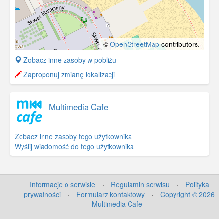
©
OpenStreetMap
contributors.
+
Zobacz inne zasoby w pobliżu
−
Zaproponuj zmianę lokalizacji
Multimedia Cafe
Zobacz inne zasoby tego użytkownika
Wyślij wiadomość do tego użytkownika
Informacje o serwisie
·
Regulamin serwisu
·
Polityka
prywatności
·
Formularz kontaktowy
·
Copyright © 2026
Multimedia Cafe