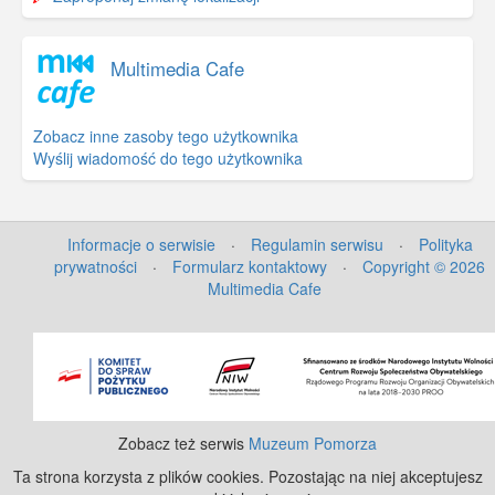
Multimedia Cafe
Zobacz inne zasoby tego użytkownika
Wyślij wiadomość do tego użytkownika
Informacje o serwisie
·
Regulamin serwisu
·
Polityka
prywatności
·
Formularz kontaktowy
·
Copyright © 2026
Multimedia Cafe
©
OpenStreetMap
contributors.
Zobacz też serwis
Muzeum Pomorza
Ta strona korzysta z plików cookies. Pozostając na niej akceptujesz