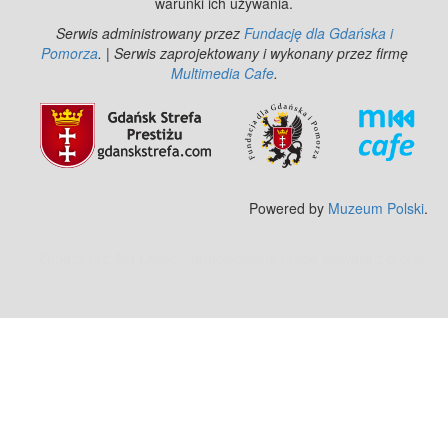
warunki ich używania.
Serwis administrowany przez
Fundację dla Gdańska i
Pomorza
. | Serwis zaprojektowany i wykonany przez firmę
Multimedia Cafe
.
Powered by
Muzeum Polski
.
Zobacz też:
MJ Drone - profesjonalne mycie elewacji z drona
.