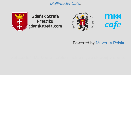
Multimedia Cafe
.
Powered by
Muzeum Polski
.
Zobacz też:
MJ Drone - profesjonalne mycie elewacji z drona
.