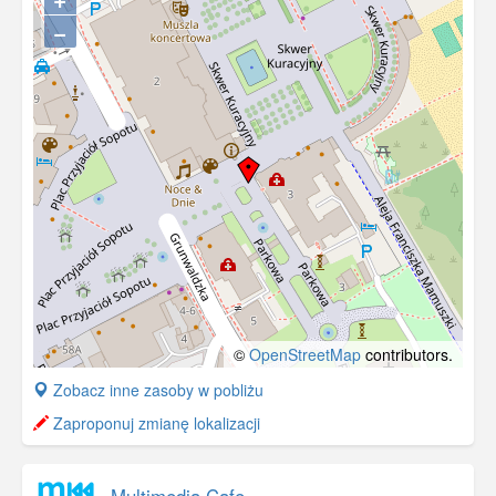
−
©
OpenStreetMap
contributors.
+
Zobacz inne zasoby w pobliżu
−
Zaproponuj zmianę lokalizacji