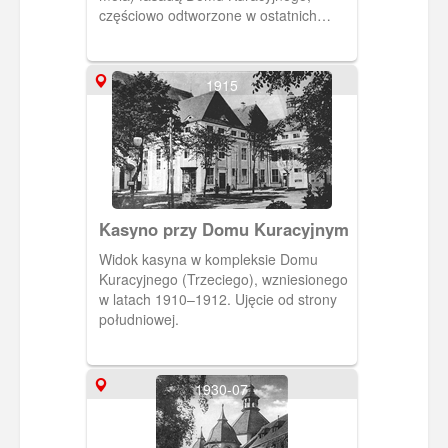
częściowo odtworzone w ostatnich
latach w zupełnie nowej formie. W
przeciwieństwie do innych kurortów nad
Bałtykiem i Morzem Północnym, życie
1915
wczasowe w Sopocie skupiało się mniej
na promenadach wzdłuż plaży, a
bardziej w obrębie Skweru Kuracyjnego
i mola, gdzie za wstęp trzeba było
płacić. Ok. 1915 r., BG PAN.
[IDX:2208,1108]
Kasyno przy Domu Kuracyjnym
Widok kasyna w kompleksie Domu
Kuracyjnego (Trzeciego), wzniesionego
w latach 1910–1912. Ujęcie od strony
południowej.
1930-07