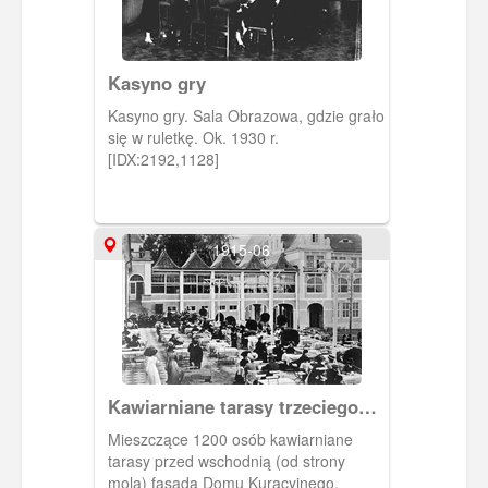
Kasyno gry
Kasyno gry. Sala Obrazowa, gdzie grało
się w ruletkę. Ok. 1930 r.
[IDX:2192,1128]
1915-06
Kawiarniane tarasy trzeciego
Domu Kuracyjnego
Mieszczące 1200 osób kawiarniane
tarasy przed wschodnią (od strony
mola) fasadą Domu Kuracyjnego,