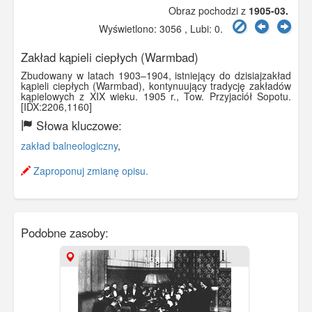
Obraz pochodzi z
1905-03.
Wyświetlono: 3056 , Lubi:
0
.
Zakład kąpieli ciepłych (Warmbad)
Zbudowany w latach 1903–1904, istniejący do dzisiajzakład
kąpieli ciepłych (Warmbad), kontynuujący tradycję zakładów
kąpielowych z XIX wieku. 1905 r., Tow. Przyjaciół Sopotu.
[IDX:2206,1160]
Słowa kluczowe:
zakład balneologiczny
,
Zaproponuj zmianę opisu.
Podobne zasoby:
1930