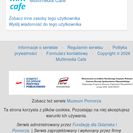
Multimedia Cafe
Zobacz inne zasoby tego użytkownika
Wyślij wiadomość do tego użytkownika
Informacje o serwisie
·
Regulamin serwisu
·
Polityka
prywatności
·
Formularz kontaktowy
·
Copyright © 2026
Multimedia Cafe
©
OpenStreetMap
contributors.
Zobacz też serwis
Muzeum Pomorza
Ta strona korzysta z plików cookies. Pozostając na niej akceptujesz
warunki ich używania.
Serwis administrowany przez
Fundację dla Gdańska i
Pomorza
. | Serwis zaprojektowany i wykonany przez firmę