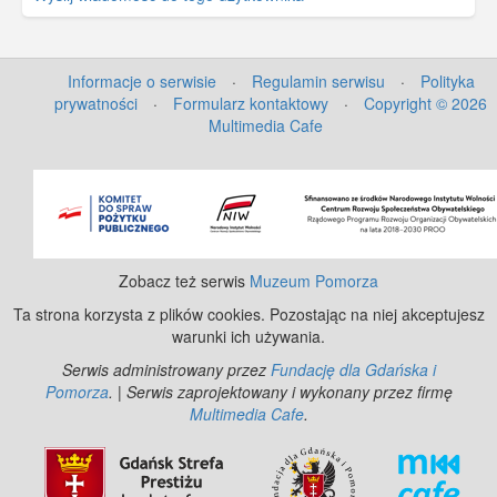
Informacje o serwisie
·
Regulamin serwisu
·
Polityka
prywatności
·
Formularz kontaktowy
·
Copyright © 2026
Multimedia Cafe
©
OpenStreetMap
contributors.
Zobacz też serwis
Muzeum Pomorza
Ta strona korzysta z plików cookies. Pozostając na niej akceptujesz
warunki ich używania.
Serwis administrowany przez
Fundację dla Gdańska i
Pomorza
. | Serwis zaprojektowany i wykonany przez firmę
Multimedia Cafe
.