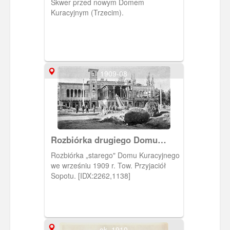
Skwer przed nowym Domem
Kuracyjnym (Trzecim).
1909-08
Rozbiórka drugiego Domu
Kuracyjnego
Rozbiórka „starego" Domu Kuracyjnego
we wrześniu 1909 r. Tow. Przyjaciół
Sopotu. [IDX:2262,1138]
ok. 1910