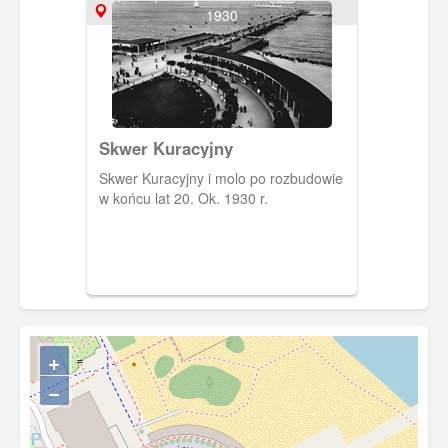
1930
Skwer Kuracyjny
Skwer Kuracyjny i molo po rozbudowie
w końcu lat 20. Ok. 1930 r.
+
−