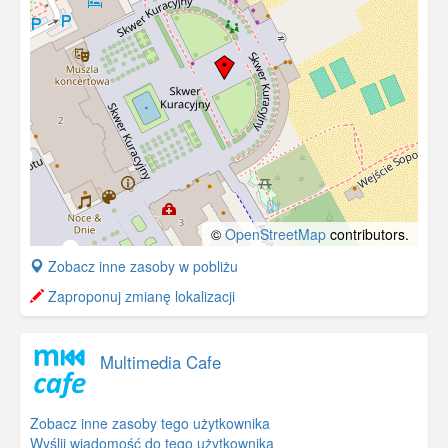
©
OpenStreetMap
contributors.
+
Zobacz inne zasoby w pobliżu
−
Zaproponuj zmianę lokalizacji
Multimedia Cafe
Zobacz inne zasoby tego użytkownika
Wyślij wiadomość do tego użytkownika