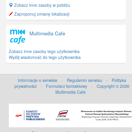
+
Zobacz inne zasoby w pobliżu
−
Zaproponuj zmianę lokalizacji
Multimedia Cafe
Zobacz inne zasoby tego użytkownika
Wyślij wiadomość do tego użytkownika
Informacje o serwisie
·
Regulamin serwisu
·
Polityka
prywatności
·
Formularz kontaktowy
·
Copyright © 2026
Multimedia Cafe
©
OpenStreetMap
contributors.