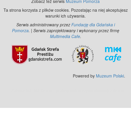
Zobacz też serwis
Muzeum Pomorza
Ta strona korzysta z plików cookies. Pozostając na niej akceptujesz
warunki ich używania.
Serwis administrowany przez
Fundację dla Gdańska i
Pomorza
. | Serwis zaprojektowany i wykonany przez firmę
Multimedia Cafe
.
Powered by
Muzeum Polski
.
Zobacz też:
MJ Drone - profesjonalne mycie elewacji z drona
.