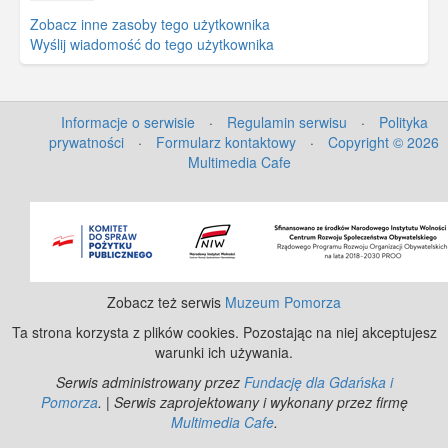
Zobacz inne zasoby tego użytkownika
Wyślij wiadomość do tego użytkownika
Informacje o serwisie
·
Regulamin serwisu
·
Polityka
prywatności
·
Formularz kontaktowy
·
Copyright © 2026
Multimedia Cafe
©
OpenStreetMap
contributors.
Zobacz też serwis
Muzeum Pomorza
Ta strona korzysta z plików cookies. Pozostając na niej akceptujesz
warunki ich używania.
Serwis administrowany przez
Fundację dla Gdańska i
Pomorza
. | Serwis zaprojektowany i wykonany przez firmę
Multimedia Cafe
.