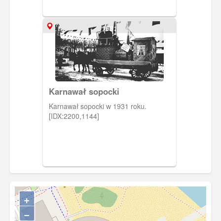
1931
Karnawał sopocki
Karnawał sopocki w 1931 roku.
[IDX:2200,1144]
+
−