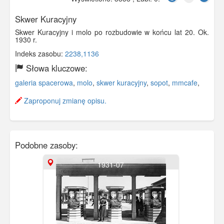
Skwer Kuracyjny
Skwer Kuracyjny i molo po rozbudowie w końcu lat 20. Ok.
1930 r.
Indeks zasobu:
2238,1136
Słowa kluczowe:
galeria spacerowa
,
molo
,
skwer kuracyjny
,
sopot
,
mmcafe
,
Zaproponuj zmianę opisu.
Podobne zasoby:
1931-07