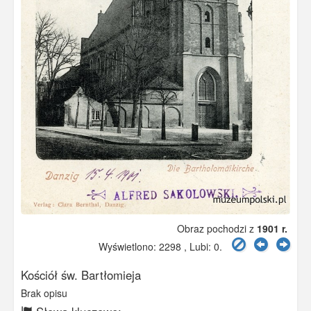
Obraz pochodzi z
1901 r.
Wyświetlono: 2298 , Lubi:
0
.
Kościół św. Bartłomieja
Brak opisu