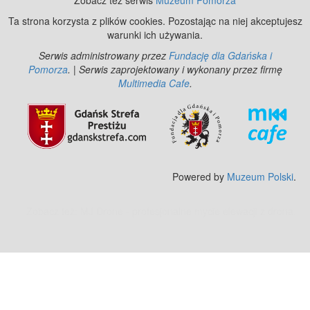
Zobacz też serwis
Muzeum Pomorza
Ta strona korzysta z plików cookies. Pozostając na niej akceptujesz
warunki ich używania.
Serwis administrowany przez
Fundację dla Gdańska i
Pomorza
. | Serwis zaprojektowany i wykonany przez firmę
Multimedia Cafe
.
Powered by
Muzeum Polski
.
Zobacz też:
MJ Drone - profesjonalne mycie elewacji z drona
.