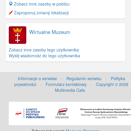
+
Zobacz inne zasoby w pobliżu
−
Zaproponuj zmianę lokalizacji
Wirtualne Muzeum
Zobacz inne zasoby tego użytkownika
Wyślij wiadomość do tego użytkownika
Informacje o serwisie
·
Regulamin serwisu
·
Polityka
prywatności
·
Formularz kontaktowy
·
Copyright © 2026
Multimedia Cafe
©
OpenStreetMap
contributors.