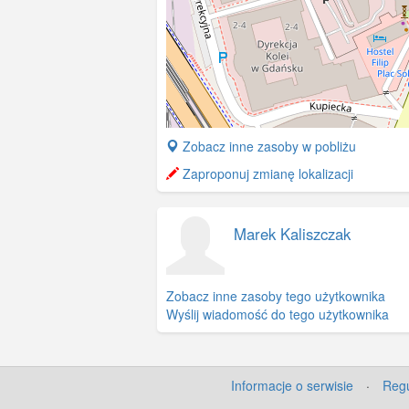
+
Zobacz inne zasoby w pobliżu
−
Zaproponuj zmianę lokalizacji
Marek Kaliszczak
Zobacz inne zasoby tego użytkownika
Wyślij wiadomość do tego użytkownika
Informacje o serwisie
·
Regu