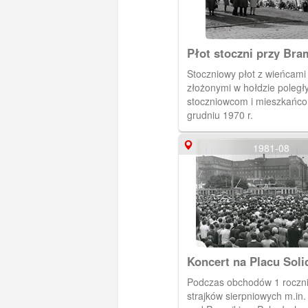
Płot stoczni przy Bram
Stoczniowy płot z wieńcami 
złożonymi w hołdzie poległ
stoczniowcom i mieszkańco
grudniu 1970 r.
1981-08
Koncert na Placu Soli
Podczas obchodów 1 roczn
strajków sierpniowych m.in.