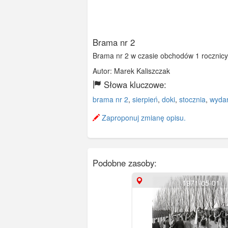
Brama nr 2
Brama nr 2 w czasie obchodów 1 rocznicy 
Autor: Marek Kaliszczak
Słowa kluczowe:
brama nr 2
,
sierpień
,
doki
,
stocznia
,
wydar
Zaproponuj zmianę opisu.
Podobne zasoby:
1971-05-01