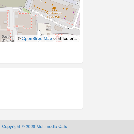
©
OpenStreetMap
contributors.
Copyright © 2026 Multimedia Cafe