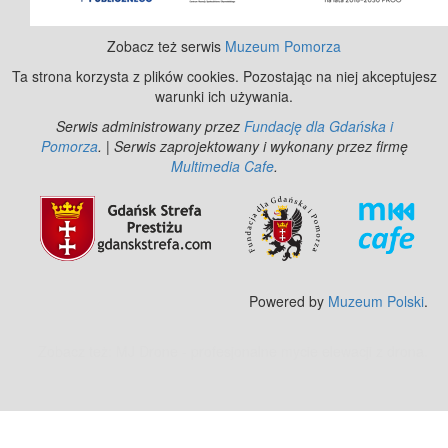
Zobacz też serwis
Muzeum Pomorza
Ta strona korzysta z plików cookies. Pozostając na niej akceptujesz
warunki ich używania.
Serwis administrowany przez
Fundację dla Gdańska i
Pomorza
. | Serwis zaprojektowany i wykonany przez firmę
Multimedia Cafe
.
Powered by
Muzeum Polski
.
Zobacz też:
MJ Drone - profesjonalne mycie elewacji z drona
.