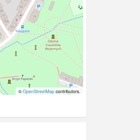
©
OpenStreetMap
contributors.