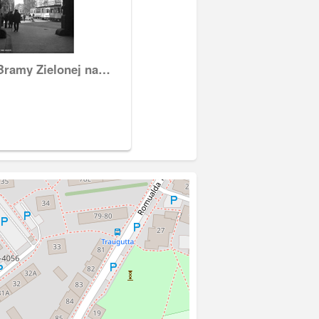
Bramy Zielonej na
rg