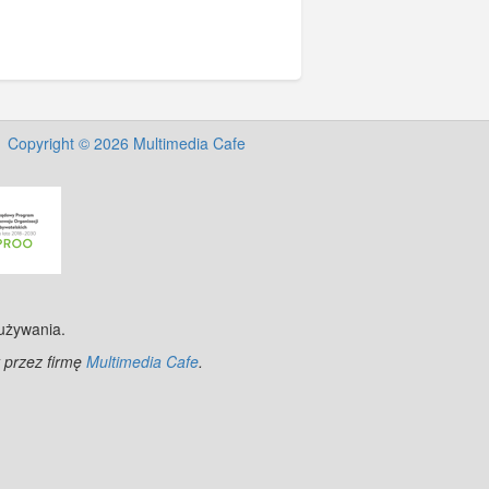
Copyright © 2026 Multimedia Cafe
 używania.
 przez firmę
Multimedia Cafe
.
©
OpenStreetMap
contributors.