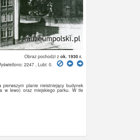
Obraz pochodzi z
ok. 1930 r.
świetlono: 2247 , Lubi:
0
.
pierwszym planie nieistniejący budynek
a w lewo) oraz miejskiego parku. W tle