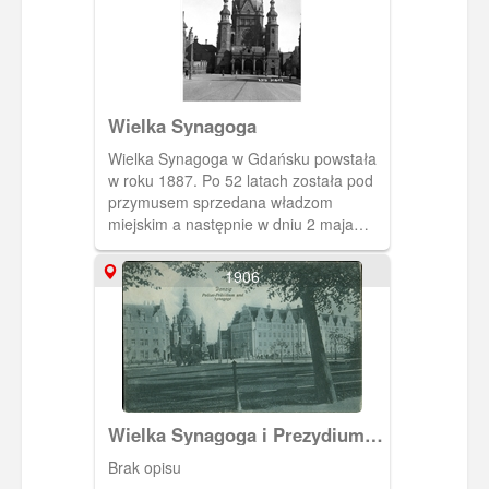
Wielka Synagoga
Wielka Synagoga w Gdańsku powstała
w roku 1887. Po 52 latach została pod
przymusem sprzedana władzom
miejskim a następnie w dniu 2 maja
1939 r, przystąpiono do jej rozbiórki.
1906
Wielka Synagoga i Prezydium
Policji
Brak opisu