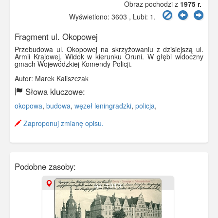
Obraz pochodzi z
1975 r.
Wyświetlono: 3603 , Lubi:
1
.
Fragment ul. Okopowej
Przebudowa ul. Okopowej na skrzyżowaniu z dzisiejszą ul.
Armii Krajowej. Widok w kierunku Oruni. W głębi widoczny
gmach Wojewódzkiej Komendy Policji.
Autor: Marek Kaliszczak
Słowa kluczowe:
okopowa
,
budowa
,
węzeł leningradzki
,
policja
,
Zaproponuj zmianę opisu.
Podobne zasoby:
ok. 1910