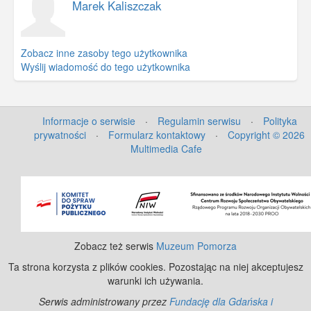
Marek Kaliszczak
Zobacz inne zasoby tego użytkownika
Wyślij wiadomość do tego użytkownika
Informacje o serwisie
·
Regulamin serwisu
·
Polityka
prywatności
·
Formularz kontaktowy
·
Copyright © 2026
Multimedia Cafe
©
OpenStreetMap
contributors.
Zobacz też serwis
Muzeum Pomorza
Ta strona korzysta z plików cookies. Pozostając na niej akceptujesz
warunki ich używania.
Serwis administrowany przez
Fundację dla Gdańska i