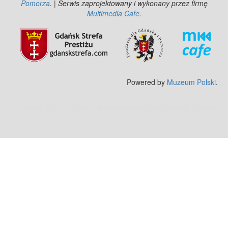
Pomorza
. | Serwis zaprojektowany i wykonany przez firmę
Multimedia Cafe
.
Powered by
Muzeum Polski
.
Zobacz też:
MJ Drone - profesjonalne mycie elewacji z drona
.