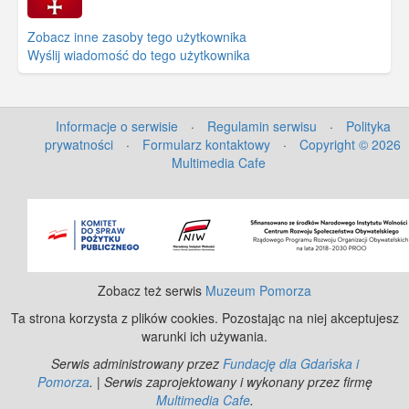
Zobacz inne zasoby tego użytkownika
Wyślij wiadomość do tego użytkownika
Informacje o serwisie
·
Regulamin serwisu
·
Polityka
prywatności
·
Formularz kontaktowy
·
Copyright © 2026
Multimedia Cafe
©
OpenStreetMap
contributors.
Zobacz też serwis
Muzeum Pomorza
Ta strona korzysta z plików cookies. Pozostając na niej akceptujesz
warunki ich używania.
Serwis administrowany przez
Fundację dla Gdańska i
Pomorza
. | Serwis zaprojektowany i wykonany przez firmę
Multimedia Cafe
.