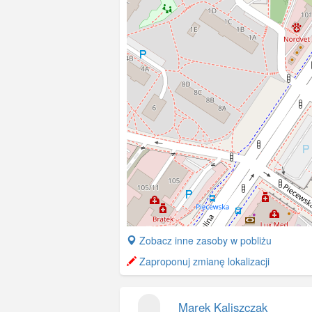
+
Zobacz inne zasoby w pobliżu
−
Zaproponuj zmianę lokalizacji
Marek Kaliszczak