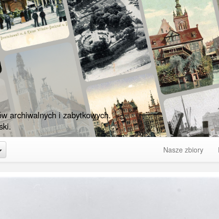
ów archiwalnych i zabytkowych.
ki.
Toggle Dropdown
Nasze zbiory