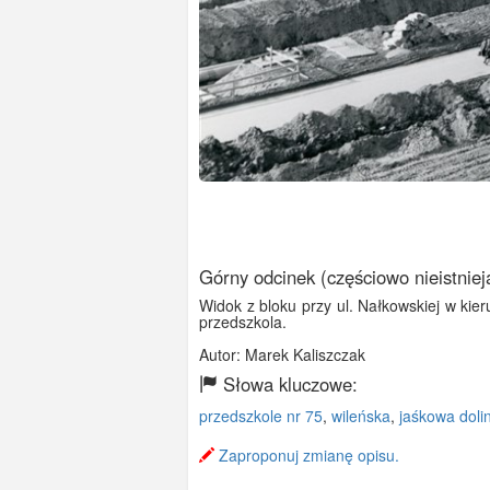
Górny odcinek (częściowo nieistniej
Widok z bloku przy ul. Nałkowskiej w kie
przedszkola.
Autor: Marek Kaliszczak
Słowa kluczowe:
przedszkole nr 75
,
wileńska
,
jaśkowa doli
Zaproponuj zmianę opisu.