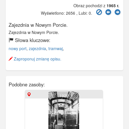
Obraz pochodzi z
1965 r.
Wyświetlono: 2656 , Lubi:
0
.
Zajezdnia w Nowym Porcie.
Zajezdnia w Nowym Porcie.
Słowa kluczowe:
nowy port
,
zajezdnia
,
tramwaj
,
Zaproponuj zmianę opisu.
Podobne zasoby:
1929