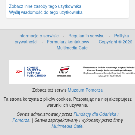
Zobacz inne zasoby tego użytkownika
Wyślij wiadomość do tego użytkownika
Informacje o serwisie
·
Regulamin serwisu
·
Polityka
prywatności
·
Formularz kontaktowy
·
Copyright © 2026
Multimedia Cafe
©
OpenStreetMap
contributors.
Zobacz też serwis
Muzeum Pomorza
Ta strona korzysta z plików cookies. Pozostając na niej akceptujesz
warunki ich używania.
Serwis administrowany przez
Fundację dla Gdańska i
Pomorza
. | Serwis zaprojektowany i wykonany przez firmę
Multimedia Cafe
.