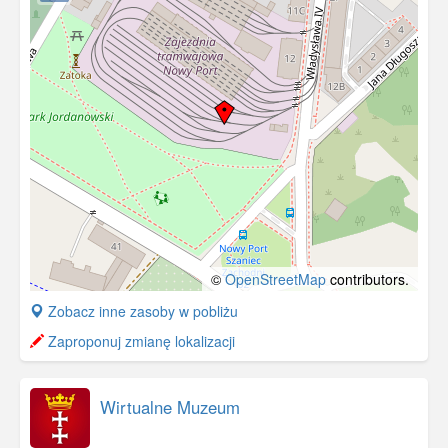
©
OpenStreetMap
contributors.
+
Zobacz inne zasoby w pobliżu
−
Zaproponuj zmianę lokalizacji
Wirtualne Muzeum