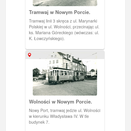
Tramwaj w Nowym Porcie.
Tramwaj linii 3 skręca z ul. Marynarki
Polskiej w ul. Wolności, przecinając ul.
ks. Mariana Góreckiego (wówczas: ul.
K. Łowczyńskiego).
1964
Wolności w Nowym Porcie.
Nowy Port, tramwaj jedzie ul. Wolności
w kierunku Władysława IV. W tle
budynek 7.