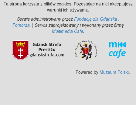
Ta strona korzysta z plików cookies. Pozostając na niej akceptujesz
warunki ich używania.
Serwis administrowany przez
Fundację dla Gdańska i
Pomorza
. | Serwis zaprojektowany i wykonany przez firmę
Multimedia Cafe
.
Powered by
Muzeum Polski
.
Zobacz też:
MJ Drone - profesjonalne mycie elewacji z drona
.