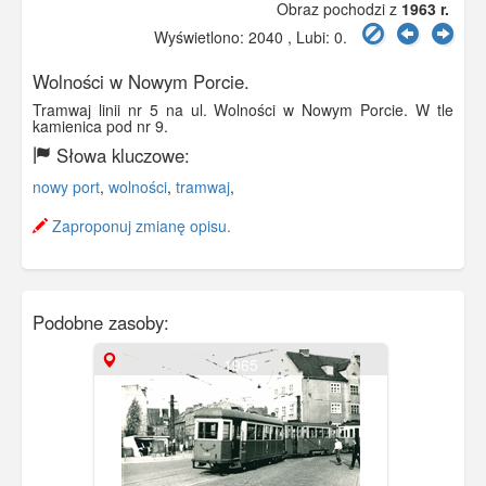
Obraz pochodzi z
1963 r.
Wyświetlono: 2040 , Lubi:
0
.
Wolności w Nowym Porcie.
Tramwaj linii nr 5 na ul. Wolności w Nowym Porcie. W tle
kamienica pod nr 9.
Słowa kluczowe:
nowy port
,
wolności
,
tramwaj
,
Zaproponuj zmianę opisu.
Podobne zasoby:
1965