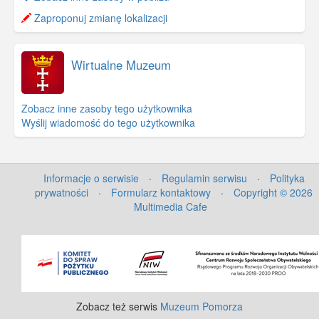
−
Zaproponuj zmianę lokalizacji
Wirtualne Muzeum
Zobacz inne zasoby tego użytkownika
Wyślij wiadomość do tego użytkownika
Informacje o serwisie
·
Regulamin serwisu
·
Polityka
prywatności
·
Formularz kontaktowy
·
Copyright © 2026
Multimedia Cafe
©
OpenStreetMap
contributors.
Zobacz też serwis
Muzeum Pomorza