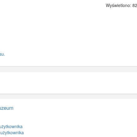
Wyświetlono: 82
su.
Muzeum
użytkownika
 użytkownika