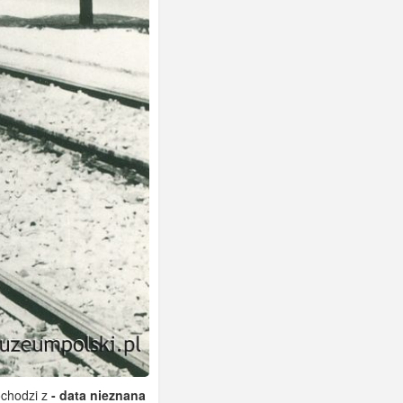
chodzi z
- data nieznana