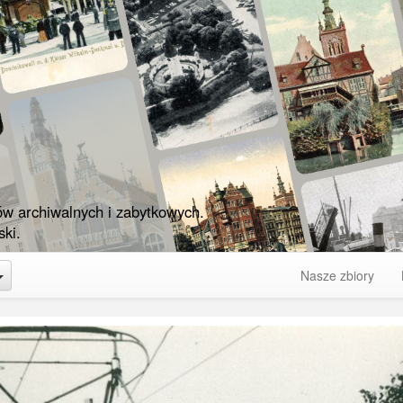
ów archiwalnych i zabytkowych.
ki.
Toggle Dropdown
Nasze zbiory