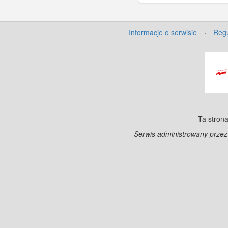
Informacje o serwisie
·
Regu
Ta strona
Serwis administrowany prze