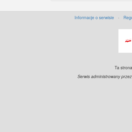
Informacje o serwisie
·
Regu
Ta strona
Serwis administrowany prze