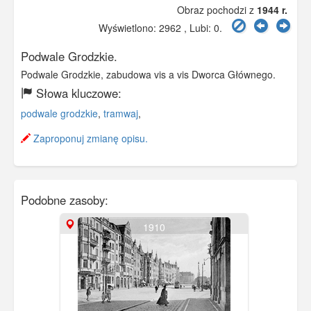
Obraz pochodzi z
1944 r.
Wyświetlono: 2962 , Lubi:
0
.
Podwale Grodzkie.
Podwale Grodzkie, zabudowa vis a vis Dworca Głównego.
Słowa kluczowe:
podwale grodzkie
,
tramwaj
,
Zaproponuj zmianę opisu.
Podobne zasoby:
1910