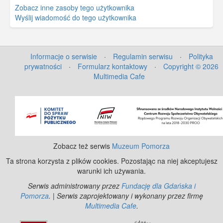
Zobacz inne zasoby tego użytkownika
Wyślij wiadomość do tego użytkownika
Informacje o serwisie
·
Regulamin serwisu
·
Polityka
prywatności
·
Formularz kontaktowy
·
Copyright © 2026
Multimedia Cafe
©
OpenStreetMap
contributors.
Zobacz też serwis
Muzeum Pomorza
Ta strona korzysta z plików cookies. Pozostając na niej akceptujesz
warunki ich używania.
Serwis administrowany przez
Fundację dla Gdańska i
Pomorza
. | Serwis zaprojektowany i wykonany przez firmę
Multimedia Cafe
.