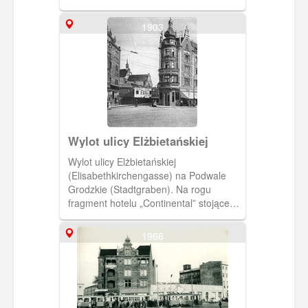
Kaschubischer Markt, z lewej wejście
główne dworca.
1903
Wylot ulicy Elżbietańskiej
Wylot ulicy Elżbietańskiej
(Elisabethkirchengasse) na Podwale
Grodzkie (Stadtgraben). Na rogu
fragment hotelu „Continental” stojącego
przy Podwalu Grodzkim. W głębi
widoczny kościół św. Józefa.(Ok. 1903)
1966
[IDX:2078,709]