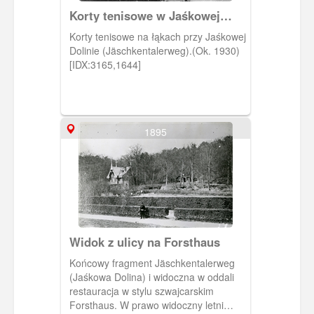
Korty tenisowe w Jaśkowej
Dolinie
Korty tenisowe na łąkach przy Jaśkowej
Dolinie (Jäschkentalerweg).(Ok. 1930)
[IDX:3165,1644]
1895
Widok z ulicy na Forsthaus
Końcowy fragment Jäschkentalerweg
(Jaśkowa Dolina) i widoczna w oddali
restauracja w stylu szwajcarskim
Forsthaus. W prawo widoczny letni