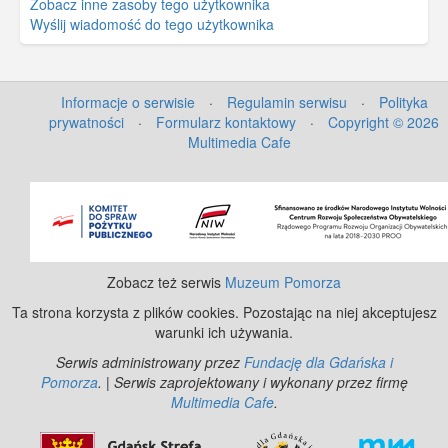
Zobacz inne zasoby tego użytkownika
Wyślij wiadomość do tego użytkownika
Informacje o serwisie
·
Regulamin serwisu
·
Polityka
prywatności
·
Formularz kontaktowy
·
Copyright © 2026
Multimedia Cafe
©
OpenStreetMap
contributors.
Zobacz też serwis
Muzeum Pomorza
Ta strona korzysta z plików cookies. Pozostając na niej akceptujesz
warunki ich używania.
Serwis administrowany przez
Fundację dla Gdańska i
Pomorza
. | Serwis zaprojektowany i wykonany przez firmę
Multimedia Cafe
.