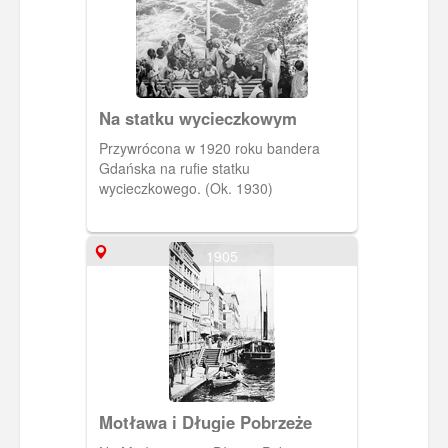
Na statku wycieczkowym
Przywrócona w 1920 roku bandera
Gdańska na rufie statku
wycieczkowego. (Ok. 1930)
1905
Motława i Długie Pobrzeże