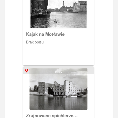
Kajak na Motławie
Brak opisu
1977
Zrujnowane spichlerze