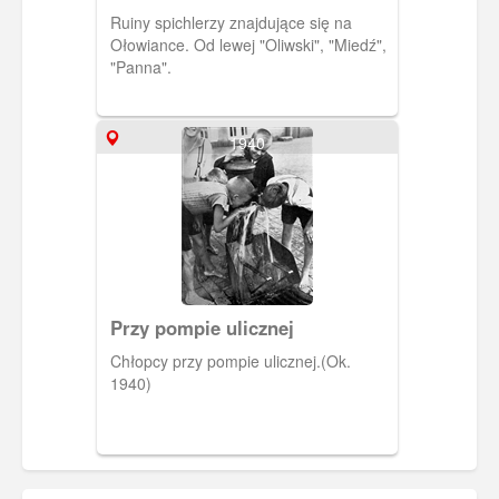
Ołowianki
Ruiny spichlerzy znajdujące się na
Ołowiance. Od lewej "Oliwski", "Miedź",
"Panna".
1940
Przy pompie ulicznej
Chłopcy przy pompie ulicznej.(Ok.
1940)