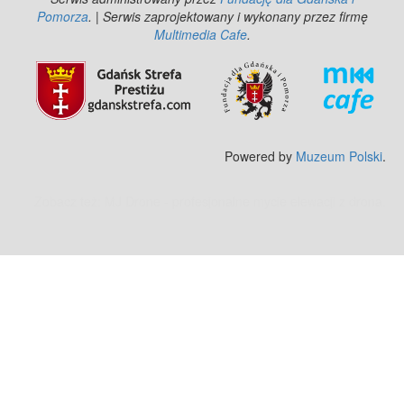
Pomorza
. | Serwis zaprojektowany i wykonany przez firmę
Multimedia Cafe
.
Powered by
Muzeum Polski
.
Zobacz też:
MJ Drone - profesjonalne mycie elewacji z drona
.