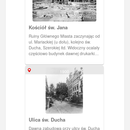
Kościół św. Jana
Ruiny Głównego Miasta zaczynając od
ul. Mariackiej (u dołu), kolejno św.
Ducha, Szerokiej itd. Widoczny ocalały
częściowo budynek dawnej drukarki
oraz bryła kościoła św. Jana. Po lewej w
głębi zabudowa Osieka.
1900
Ulica św. Ducha
Dawna zabudowa przy ulicy św. Ducha