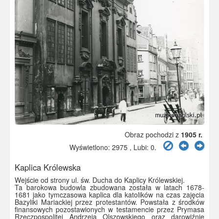
Obraz pochodzi z
1905 r.
Wyświetlono: 2975 , Lubi:
0
.
Kaplica Królewska
Wejście od strony ul. św. Ducha do Kaplicy Królewskiej.
Ta barokowa budowla zbudowana została w latach 1678-
1681 jako tymczasowa kaplica dla katolików na czas zajęcia
Bazyliki Mariackiej przez protestantów. Powstała z środków
finansowych pozostawionych w testamencie przez Prymasa
Rzeczpospolitej Andrzeja Olszowskiego oraz darowiźnie