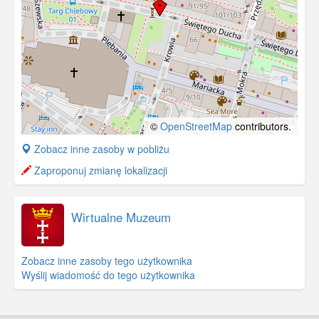
©
OpenStreetMap
contributors.
+
Zobacz inne zasoby w pobliżu
−
Zaproponuj zmianę lokalizacji
Wirtualne Muzeum
Zobacz inne zasoby tego użytkownika
Wyślij wiadomość do tego użytkownika