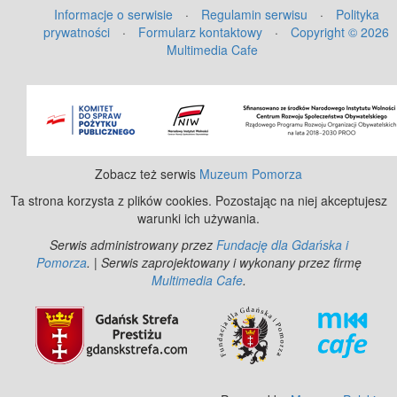
Informacje o serwisie
·
Regulamin serwisu
·
Polityka
prywatności
·
Formularz kontaktowy
·
Copyright © 2026
Multimedia Cafe
©
OpenStreetMap
contributors.
Zobacz też serwis
Muzeum Pomorza
Ta strona korzysta z plików cookies. Pozostając na niej akceptujesz
warunki ich używania.
Serwis administrowany przez
Fundację dla Gdańska i
Pomorza
. | Serwis zaprojektowany i wykonany przez firmę
Multimedia Cafe
.