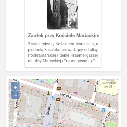
Zaułek przy Kościele Mariackim
Zaułek między Kościołem Mariackim, a
plebanią kościoła, prowadzący od ulicy
Podkramarskiej (Kleine Kraemergasse)
do ulicy Mariackiej (Frauengasse). (Ok.
1915) [IDX:1529,1132]
+
−