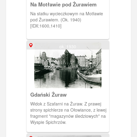
Na Motławie pod Żurawiem
Na statku wycieczkowym na Motławie
pod Żurawiem. (Ok. 1940)
[IDX:1600,1410]
ok. 1930
Gdański Żuraw
Widok z Szafarni na Żuraw. Z prawej
strony spichlerze na Ołowiance, z lewej
fragment "magazynów śledziowych" na
Wyspie Spichrzów.