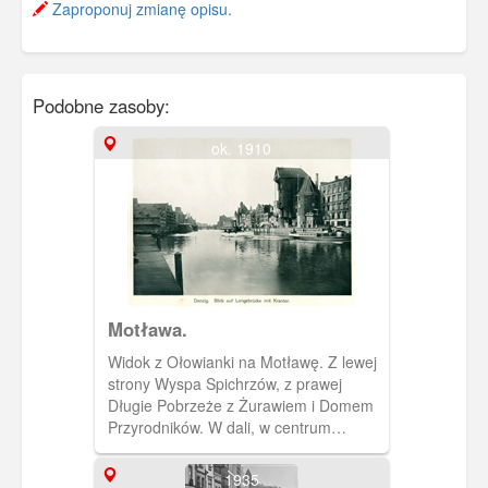
Zaproponuj zmianę opisu.
Podobne zasoby:
ok. 1910
Motława.
Widok z Ołowianki na Motławę. Z lewej
strony Wyspa Spichrzów, z prawej
Długie Pobrzeże z Żurawiem i Domem
Przyrodników. W dali, w centrum
Zielony Most.
1935