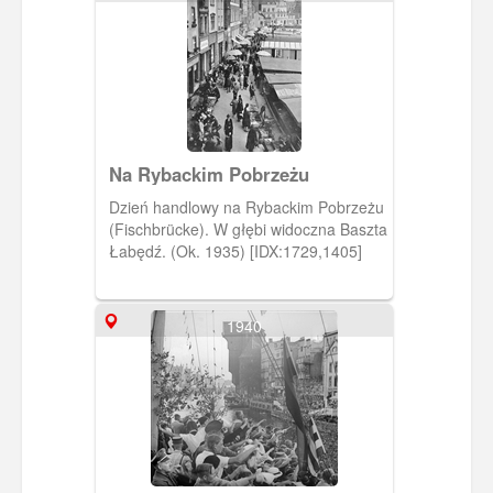
Na Rybackim Pobrzeżu
Dzień handlowy na Rybackim Pobrzeżu
(Fischbrücke). W głębi widoczna Baszta
Łabędź. (Ok. 1935) [IDX:1729,1405]
1940