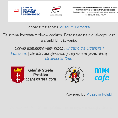
Zobacz też serwis
Muzeum Pomorza
Ta strona korzysta z plików cookies. Pozostając na niej akceptujesz
warunki ich używania.
Serwis administrowany przez
Fundację dla Gdańska i
Pomorza
. | Serwis zaprojektowany i wykonany przez firmę
Multimedia Cafe
.
Powered by
Muzeum Polski
.
Zobacz też:
MJ Drone - profesjonalne mycie elewacji z drona
.