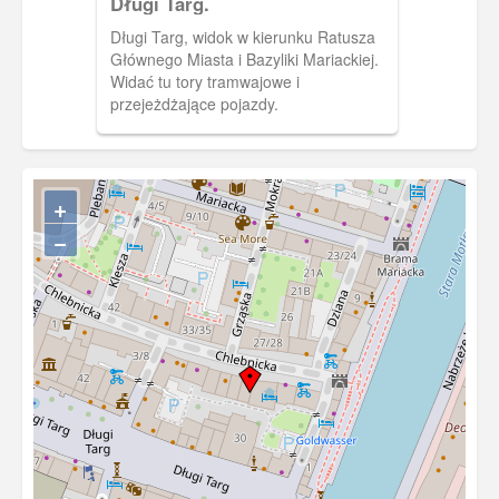
Długi Targ.
Długi Targ, widok w kierunku Ratusza
Głównego Miasta i Bazyliki Mariackiej.
Widać tu tory tramwajowe i
przejeżdżające pojazdy.
+
−