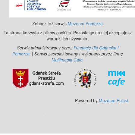
Zobacz też serwis
Muzeum Pomorza
Ta strona korzysta z plików cookies. Pozostając na niej akceptujesz
warunki ich używania.
Serwis administrowany przez
Fundację dla Gdańska i
Pomorza
. | Serwis zaprojektowany i wykonany przez firmę
Multimedia Cafe
.
Powered by
Muzeum Polski
.
Zobacz też:
MJ Drone - profesjonalne mycie elewacji z drona
.