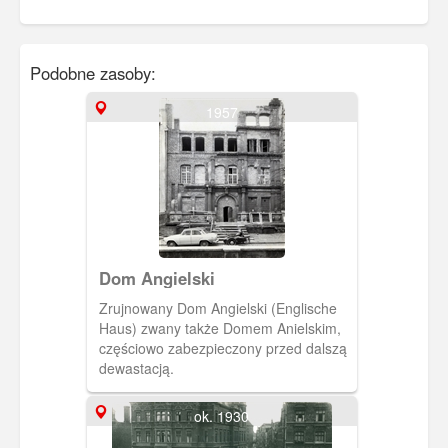
Podobne zasoby:
1957
Dom Angielski
Zrujnowany Dom Angielski (Englische
Haus) zwany także Domem Anielskim,
częściowo zabezpieczony przed dalszą
dewastacją.
ok. 1930