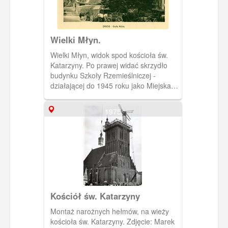
Wielki Młyn.
Wielki Młyn, widok spod kościoła św.
Katarzyny. Po prawej widać skrzydło
budynku Szkoły Rzemieślniczej -
działającej do 1945 roku jako Miejska
Szkoła Handlowo-Rzemieślnicza.
1975
Kościół św. Katarzyny
Montaż narożnych hełmów, na wieży
kościoła św. Katarzyny. Zdjęcie: Marek