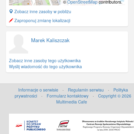
©
OpenStreetMap
contributors.
+
Zobacz inne zasoby w pobliżu
−
Zaproponuj zmianę lokalizacji
Marek Kaliszczak
Zobacz inne zasoby tego użytkownika
Wyślij wiadomość do tego użytkownika
Informacje o serwisie
·
Regulamin serwisu
·
Polityka
prywatności
·
Formularz kontaktowy
·
Copyright © 2026
Multimedia Cafe
©
OpenStreetMap
contributors.