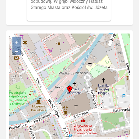
odbudową. W głębi widoczny Ratusz
Starego Miasta oraz Kościół św. Józefa
+
−