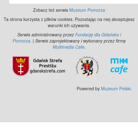
Zobacz też serwis
Muzeum Pomorza
Ta strona korzysta z plików cookies. Pozostając na niej akceptujesz
warunki ich używania.
Serwis administrowany przez
Fundację dla Gdańska i
Pomorza
. | Serwis zaprojektowany i wykonany przez firmę
Multimedia Cafe
.
Powered by
Muzeum Polski
.
Zobacz też:
MJ Drone - profesjonalne mycie elewacji z drona
.