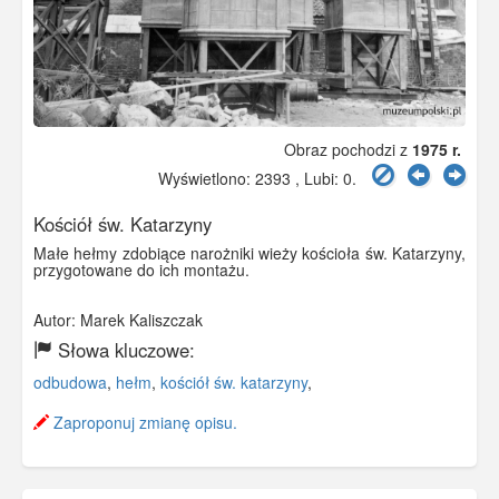
Obraz pochodzi z
1975 r.
Wyświetlono: 2393 , Lubi:
0
.
Kościół św. Katarzyny
Małe hełmy zdobiące narożniki wieży kościoła św. Katarzyny,
przygotowane do ich montażu.
Autor: Marek Kaliszczak
Słowa kluczowe:
odbudowa
,
hełm
,
kościół św. katarzyny
,
Zaproponuj zmianę opisu.