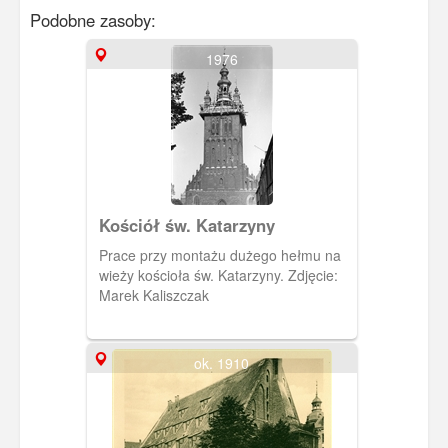
Podobne zasoby:
1976
Kościół św. Katarzyny
Prace przy montażu dużego hełmu na
wieży kościoła św. Katarzyny. Zdjęcie:
Marek Kaliszczak
ok. 1910