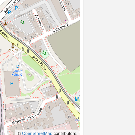
©
OpenStreetMap
contributors.