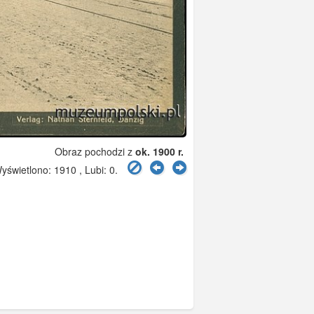
Obraz pochodzi z
ok. 1900 r.
świetlono: 1910 , Lubi:
0
.