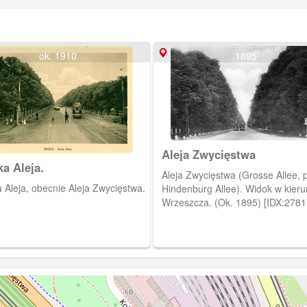
ok. 1910
1895
Aleja Zwycięstwa
ka Aleja.
Aleja Zwycięstwa (Grosse Allee, 
 Aleja, obecnie Aleja Zwycięstwa.
Hindenburg Allee). Widok w kier
Wrzeszcza. (Ok. 1895) [IDX:2781