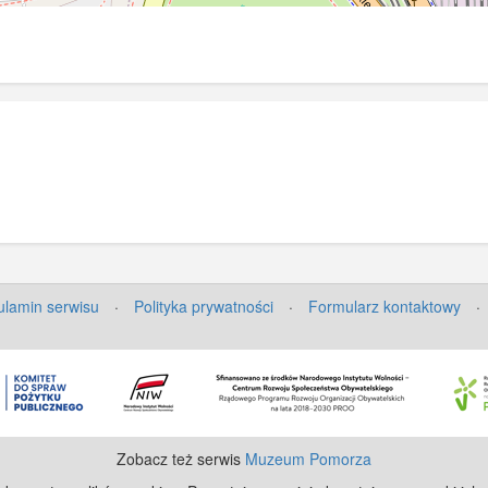
lamin serwisu
·
Polityka prywatności
·
Formularz kontaktowy
·
Zobacz też serwis
Muzeum Pomorza