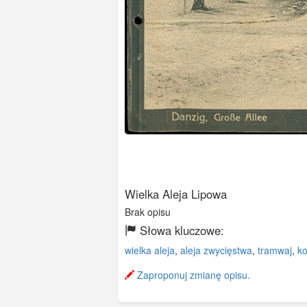
Wielka Aleja Lipowa
Brak opisu
Słowa kluczowe:
wielka aleja
,
aleja zwycięstwa
,
tramwaj
,
ko
Zaproponuj zmianę opisu.