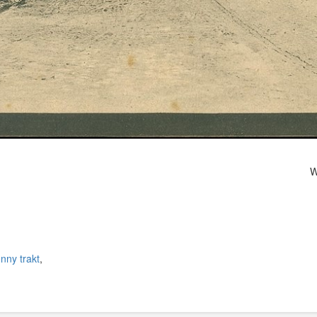
Wy
nny trakt
,