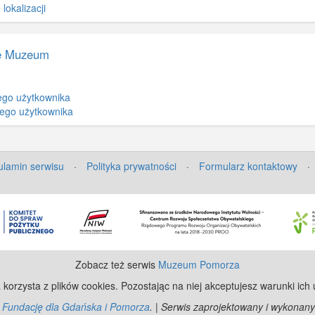
okalizacji
e Muzeum
ego użytkownika
tego użytkownika
lamin serwisu
·
Polityka prywatności
·
Formularz kontaktowy
·
Zobacz też serwis
Muzeum Pomorza
 korzysta z plików cookies. Pozostając na niej akceptujesz warunki ich
z
Fundację dla Gdańska i Pomorza
. | Serwis zaprojektowany i wykonany