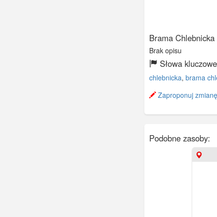
Brama Chlebnicka
Brak opisu
Słowa kluczowe
chlebnicka
,
brama chl
Zaproponuj zmianę
Podobne zasoby: