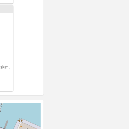
skim.