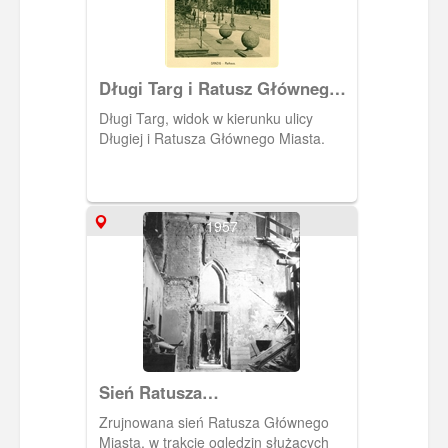
Długi Targ i Ratusz Głównego
Miasta.
Długi Targ, widok w kierunku ulicy
Długiej i Ratusza Głównego Miasta.
1957
Sień Ratusza
Głównomiejskiego
Zrujnowana sień Ratusza Głównego
Miasta, w trakcie oględzin służących