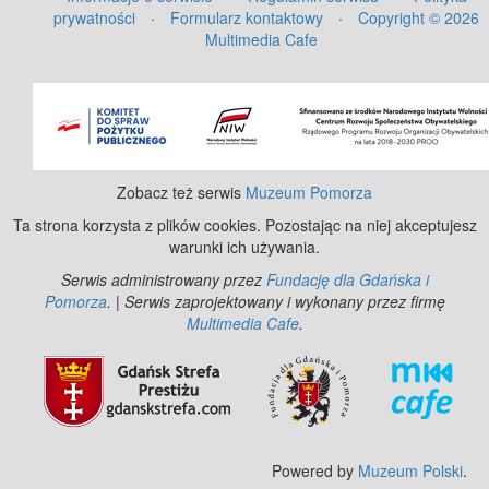
prywatności
·
Formularz kontaktowy
·
Copyright © 2026
Multimedia Cafe
©
OpenStreetMap
contributors.
Zobacz też serwis
Muzeum Pomorza
Ta strona korzysta z plików cookies. Pozostając na niej akceptujesz
warunki ich używania.
Serwis administrowany przez
Fundację dla Gdańska i
Pomorza
. | Serwis zaprojektowany i wykonany przez firmę
Multimedia Cafe
.
Powered by
Muzeum Polski
.