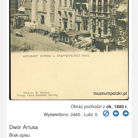
Obraz pochodzi z
ok. 1880 r.
Wyświetlono: 2460 , Lubi:
0
.
Dwór Artusa
Brak opisu