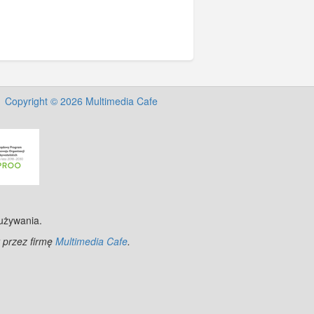
Copyright © 2026 Multimedia Cafe
 używania.
 przez firmę
Multimedia Cafe
.
©
OpenStreetMap
contributors.