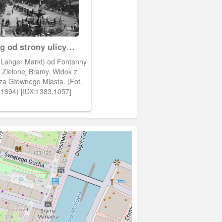
g od strony ulicy
(Langer Markt) od Fontanny
Zielonej Bramy. Widok z
za Głównego Miasta. (Fot.
 1894) [IDX:1383,1057]