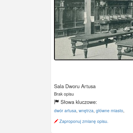
Sala Dworu Artusa
Brak opisu
Słowa kluczowe:
dwór artusa
,
wnętrza
,
główne miasto
,
Zaproponuj zmianę opisu.