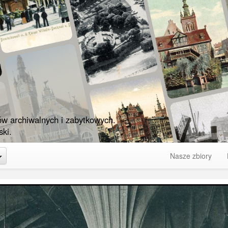
ów archiwalnych i zabytkowych.
ki.
Toggle Dropdown
Nasze zbiory