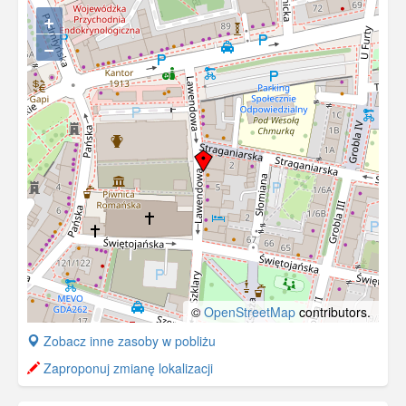
+
−
©
OpenStreetMap
contributors.
+
Zobacz inne zasoby w pobliżu
−
Zaproponuj zmianę lokalizacji