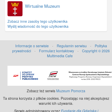
Wirtualne Muzeum
Zobacz inne zasoby tego użytkownika
Wyślij wiadomość do tego użytkownika
Informacje o serwisie
·
Regulamin serwisu
·
Polityka
prywatności
·
Formularz kontaktowy
·
Copyright © 2026
Multimedia Cafe
©
OpenStreetMap
contributors.
Zobacz też serwis
Muzeum Pomorza
Ta strona korzysta z plików cookies. Pozostając na niej akceptujesz
warunki ich używania.
Serwis administrowany przez
Fundację dla Gdańska i