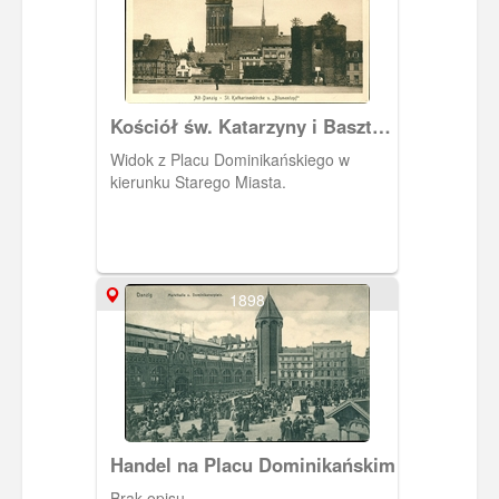
Kościół św. Katarzyny i Baszta
Dominikańska
Widok z Placu Dominikańskiego w
kierunku Starego Miasta.
1898
Handel na Placu Dominikańskim
Brak opisu