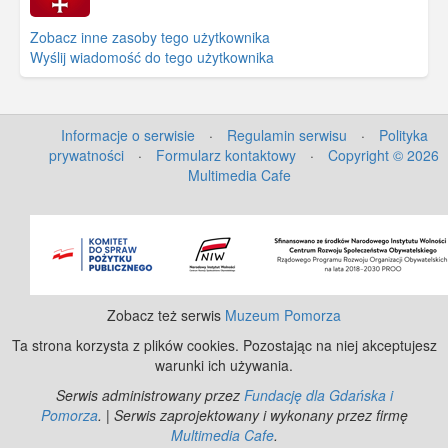
Zobacz inne zasoby tego użytkownika
Wyślij wiadomość do tego użytkownika
Informacje o serwisie
·
Regulamin serwisu
·
Polityka
prywatności
·
Formularz kontaktowy
·
Copyright © 2026
Multimedia Cafe
©
OpenStreetMap
contributors.
Zobacz też serwis
Muzeum Pomorza
Ta strona korzysta z plików cookies. Pozostając na niej akceptujesz
warunki ich używania.
Serwis administrowany przez
Fundację dla Gdańska i
Pomorza
. | Serwis zaprojektowany i wykonany przez firmę
Multimedia Cafe
.