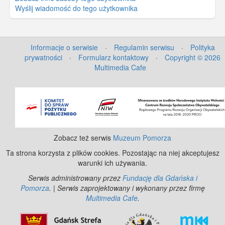
Wyślij wiadomość do tego użytkownika
Informacje o serwisie
·
Regulamin serwisu
·
Polityka
prywatności
·
Formularz kontaktowy
·
Copyright © 2026
Multimedia Cafe
©
OpenStreetMap
contributors.
Zobacz też serwis
Muzeum Pomorza
Ta strona korzysta z plików cookies. Pozostając na niej akceptujesz
warunki ich używania.
Serwis administrowany przez
Fundację dla Gdańska i
Pomorza
. | Serwis zaprojektowany i wykonany przez firmę
Multimedia Cafe
.