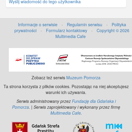
Wyślij wiadomość do tego użytkownika
Informacje o serwisie
·
Regulamin serwisu
·
Polityka
prywatności
·
Formularz kontaktowy
·
Copyright © 2026
Multimedia Cafe
©
OpenStreetMap
contributors.
Zobacz też serwis
Muzeum Pomorza
Ta strona korzysta z plików cookies. Pozostając na niej akceptujesz
warunki ich używania.
Serwis administrowany przez
Fundację dla Gdańska i
Pomorza
. | Serwis zaprojektowany i wykonany przez firmę
Multimedia Cafe
.