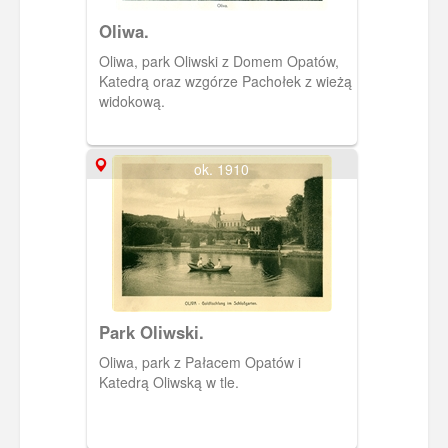
Oliwa.
Oliwa, park Oliwski z Domem Opatów,
Katedrą oraz wzgórze Pachołek z wieżą
widokową.
ok. 1910
Park Oliwski.
Oliwa, park z Pałacem Opatów i
Katedrą Oliwską w tle.