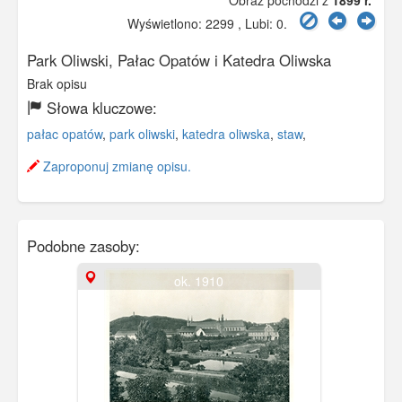
Obraz pochodzi z
1899 r.
Wyświetlono: 2299 , Lubi:
0
.
Park Oliwski, Pałac Opatów i Katedra Oliwska
Brak opisu
Słowa kluczowe:
pałac opatów
,
park oliwski
,
katedra oliwska
,
staw
,
Zaproponuj zmianę opisu.
Podobne zasoby:
ok. 1910