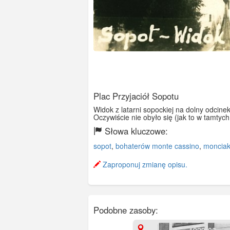
Plac Przyjaciół Sopotu
Widok z latarni sopockiej na dolny odc
Oczywiście nie obyło się (jak to w tamtyc
Słowa kluczowe:
sopot
,
bohaterów monte cassino
,
moncia
Zaproponuj zmianę opisu.
Podobne zasoby: