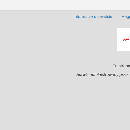
Informacje o serwisie
·
Regu
Ta strona
Serwis administrowany prze