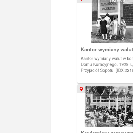
1929-06
Kantor wymiany walu
Kantor wymiany walut w ko
Domu Kuracyjnego. 1929 r.,
Przyjaciół Sopotu. [IDX:221
1915-06