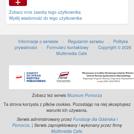
Zobacz inne zasoby tego użytkownika
Wyślij wiadomość do tego użytkownika
Informacje o serwisie
·
Regulamin serwisu
·
Polityka
prywatności
·
Formularz kontaktowy
·
Copyright © 2026
Multimedia Cafe
©
OpenStreetMap
contributors.
Zobacz też serwis
Muzeum Pomorza
Ta strona korzysta z plików cookies. Pozostając na niej akceptujesz
warunki ich używania.
Serwis administrowany przez
Fundację dla Gdańska i
Pomorza
. | Serwis zaprojektowany i wykonany przez firmę
Multimedia Cafe
.