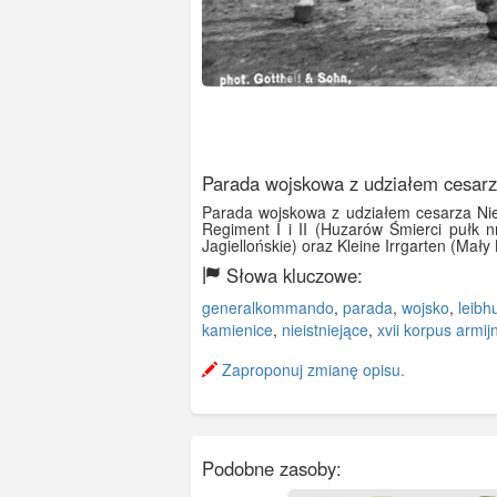
Parada wojskowa z udziałem cesarz
Parada wojskowa z udziałem cesarza Niem
Regiment I i II (Huzarów Śmierci pułk 
Jagiellońskie) oraz Kleine Irrgarten (Mały 
Słowa kluczowe:
generalkommando
,
parada
,
wojsko
,
leibh
kamienice
,
nieistniejące
,
xvii korpus armij
Zaproponuj zmianę opisu.
Podobne zasoby: