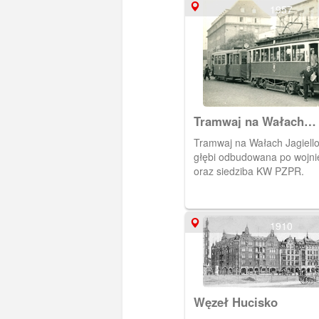
1957
Tramwaj na Wałach
Jagiellońskich.
Tramwaj na Wałach Jagiell
głębi odbudowana po wojnie
oraz siedziba KW PZPR.
1910
Węzeł Hucisko