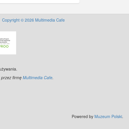
Copyright © 2026 Multimedia Cafe
 używania.
 przez firmę
Multimedia Cafe
.
©
OpenStreetMap
contributors.
Powered by
Muzeum Polski
.