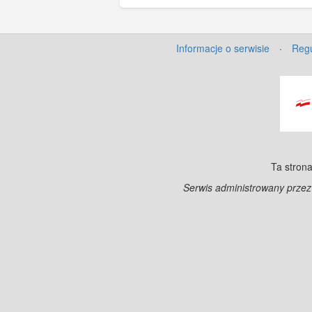
Informacje o serwisie
·
Regu
Ta strona
Serwis administrowany prze