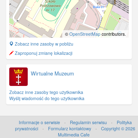
©
OpenStreetMap
contributors.
+
Zobacz inne zasoby w pobliżu
−
Zaproponuj zmianę lokalizacji
Wirtualne Muzeum
Zobacz inne zasoby tego użytkownika
Wyślij wiadomość do tego użytkownika
Informacje o serwisie
·
Regulamin serwisu
·
Polityka
prywatności
·
Formularz kontaktowy
·
Copyright © 2026
Multimedia Cafe