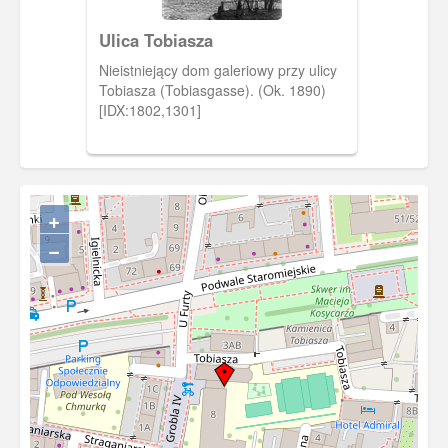
Ulica Tobiasza
Nieistniejący dom galeriowy przy ulicy
Tobiasza (Tobiasgasse). (Ok. 1890)
[IDX:1802,1301]
+
−