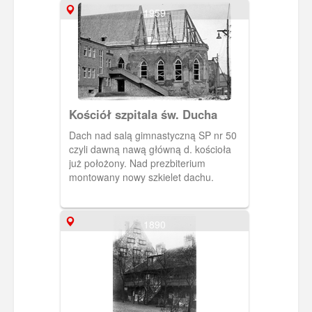
1959
Kościół szpitala św. Ducha
Dach nad salą gimnastyczną SP nr 50
czyli dawną nawą główną d. kościoła
już położony. Nad prezbiterium
montowany nowy szkielet dachu.
1890