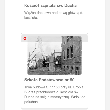
Kościół szpitala św. Ducha
Więźba dachowa nad nawą główną d.
kościoła.
Szkoła Podstawowa nr 50
Trwa budowa SP nr 50 przy ul. Grobla
IV oraz przebudowa d. kościoła św.
Ducha na salę gimnastyczną. Widok od
południa.