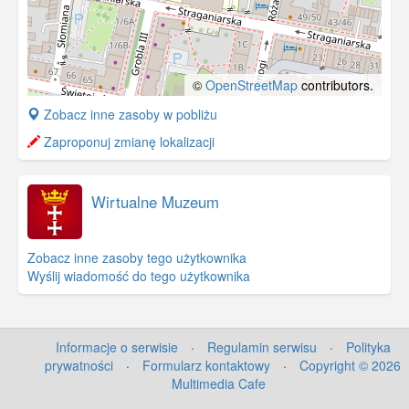
©
OpenStreetMap
contributors.
+
Zobacz inne zasoby w pobliżu
−
Zaproponuj zmianę lokalizacji
Wirtualne Muzeum
Zobacz inne zasoby tego użytkownika
Wyślij wiadomość do tego użytkownika
Informacje o serwisie
·
Regulamin serwisu
·
Polityka
prywatności
·
Formularz kontaktowy
·
Copyright © 2026
Multimedia Cafe