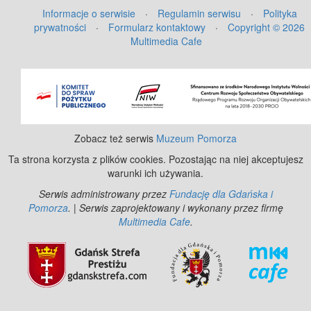
Informacje o serwisie
·
Regulamin serwisu
·
Polityka
prywatności
·
Formularz kontaktowy
·
Copyright © 2026
Multimedia Cafe
©
OpenStreetMap
contributors.
Zobacz też serwis
Muzeum Pomorza
Ta strona korzysta z plików cookies. Pozostając na niej akceptujesz
warunki ich używania.
Serwis administrowany przez
Fundację dla Gdańska i
Pomorza
. | Serwis zaprojektowany i wykonany przez firmę
Multimedia Cafe
.