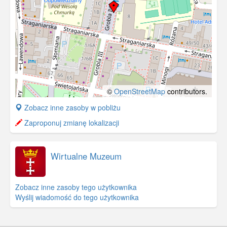
©
OpenStreetMap
contributors.
+
Zobacz inne zasoby w pobliżu
−
Zaproponuj zmianę lokalizacji
Wirtualne Muzeum
Zobacz inne zasoby tego użytkownika
Wyślij wiadomość do tego użytkownika