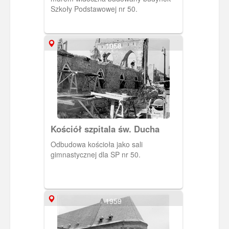
Szkoły Podstawowej nr 50.
1958
Kościół szpitala św. Ducha
Odbudowa kościoła jako sali
gimnastycznej dla SP nr 50.
1959