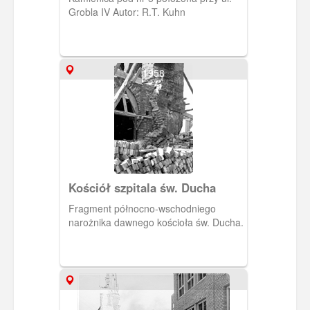
Grobla IV Autor: R.T. Kuhn
1958
Kościół szpitala św. Ducha
Fragment północno-wschodniego
narożnika dawnego kościoła św. Ducha.