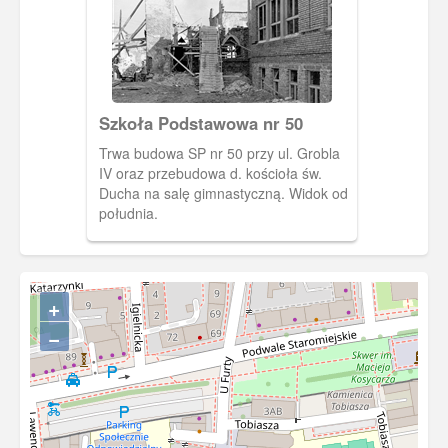
Szkoła Podstawowa nr 50
Trwa budowa SP nr 50 przy ul. Grobla
IV oraz przebudowa d. kościoła św.
Ducha na salę gimnastyczną. Widok od
południa.
+
−