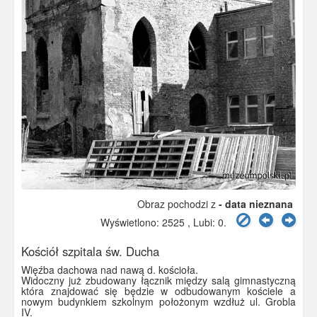
Obraz pochodzi z
- data nieznana
Wyświetlono: 2525 , Lubi:
0
.
Kościół szpitala św. Ducha
Więźba dachowa nad nawą d. kościoła.
Widoczny już zbudowany łącznik między salą gimnastyczną
która znajdować się będzie w odbudowanym kościele a
nowym budynkiem szkolnym położonym wzdłuż ul. Grobla
IV.