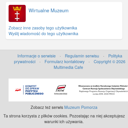
Wirtualne Muzeum
Zobacz inne zasoby tego użytkownika
Wyślij wiadomość do tego użytkownika
Informacje o serwisie
·
Regulamin serwisu
·
Polityka
prywatności
·
Formularz kontaktowy
·
Copyright © 2026
Multimedia Cafe
©
OpenStreetMap
contributors.
Zobacz też serwis
Muzeum Pomorza
Ta strona korzysta z plików cookies. Pozostając na niej akceptujesz
warunki ich używania.