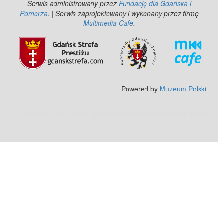
Serwis administrowany przez
Fundację dla Gdańska i
Pomorza
. | Serwis zaprojektowany i wykonany przez firmę
Multimedia Cafe
.
Powered by
Muzeum Polski
.
Zobacz też:
MJ Drone - profesjonalne mycie elewacji z drona
.